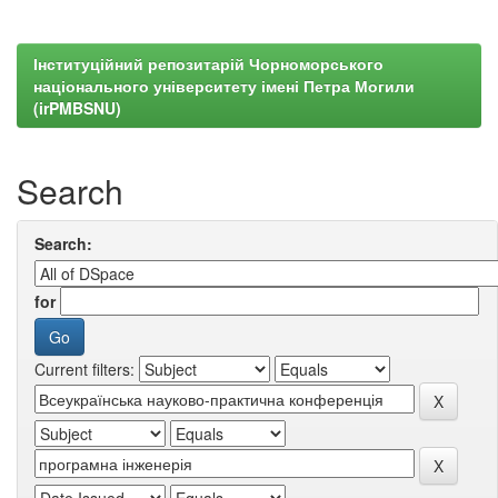
Інституційний репозитарій Чорноморського
національного університету імені Петра Могили
(irPMBSNU)
Search
Search:
for
Current filters: