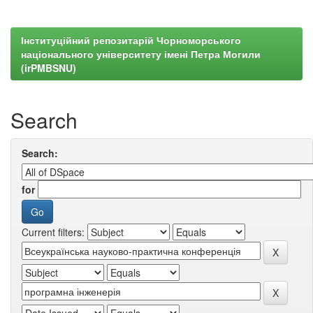
Інституційний репозитарій Чорноморського
національного університету імені Петра Могили
(irPMBSNU)
Search
Search:
for
Current filters: