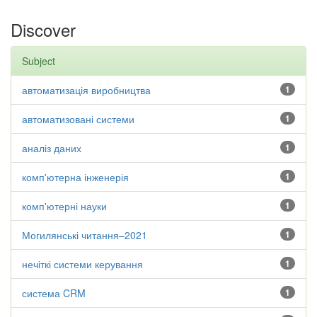
Discover
Subject
автоматизація виробництва
1
автоматизовані системи
1
аналіз даних
1
комп'ютерна інженерія
1
комп'ютерні науки
1
Могилянські читання–2021
1
нечіткі системи керування
1
система CRM
1