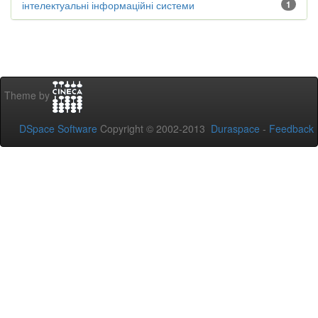
інтелектуальні інформаційні системи
1
Theme by
DSpace Software
Copyright © 2002-2013
Duraspace
-
Feedback