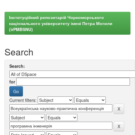
Інституційний репозитарій Чорноморського
національного університету імені Петра Могили
(irPMBSNU)
Search
Search:
for
Current filters: