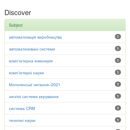
Discover
Subject
автоматизація виробництва
1
автоматизовані системи
1
комп'ютерна інженерія
1
комп'ютерні науки
1
Могилянські читання–2021
1
нечіткі системи керування
1
система CRM
1
технічні науки
1