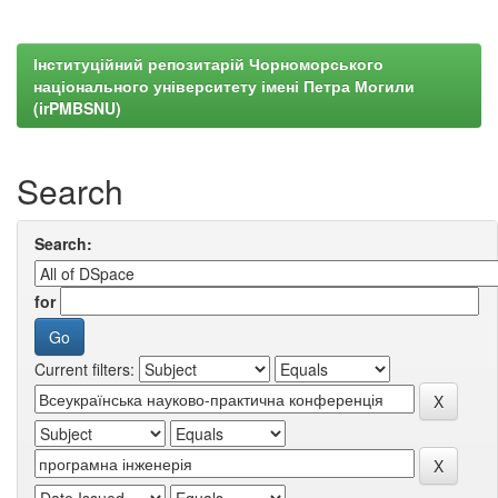
Інституційний репозитарій Чорноморського
національного університету імені Петра Могили
(irPMBSNU)
Search
Search:
for
Current filters: