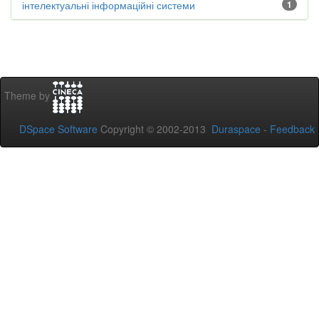
інтелектуальні інформаційні системи
1
Theme by
DSpace Software
Copyright © 2002-2013
Duraspace
-
Feedback