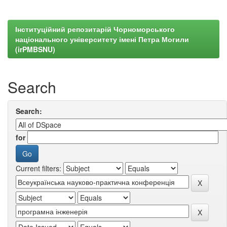
Інституційний репозитарій Чорноморського
національного університету імені Петра Могили
(irPMBSNU)
Search
Search:
for
Current filters: