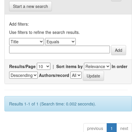
Start a new search
Add filters:
Use filters to refine the search results.
Results/Page
|
Sort items by
In order
Authors/record
Results 1-1 of 1 (Search time: 0.002 seconds).
previous
1
next