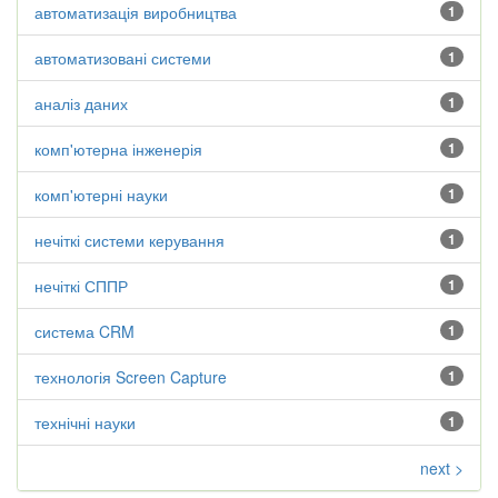
автоматизація виробництва
1
автоматизовані системи
1
аналіз даних
1
комп'ютерна інженерія
1
комп'ютерні науки
1
нечіткі системи керування
1
нечіткі СППР
1
система CRM
1
технологія Screen Capture
1
технічні науки
1
next >