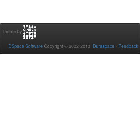
Theme by
DSpace Software
Copyright © 2002-2013
Duraspace
-
Feedback