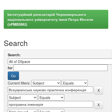
Інституційний репозитарій Чорноморського
національного університету імені Петра Могили
(irPMBSNU)
Search
Search:
for
Current filters: