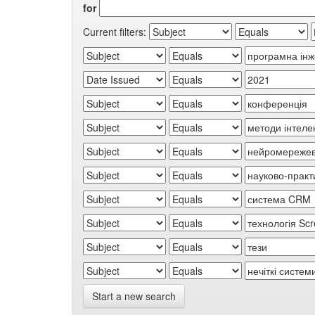
for
Current filters:
Start a new search