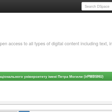
 access to all types of digital content including text, 
ціонального університету імені Петра Могили (irPMBSNU)