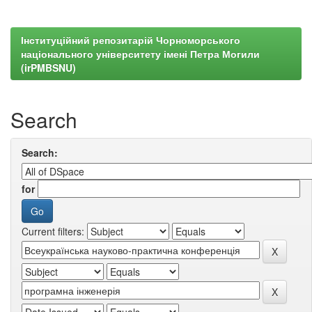
Інституційний репозитарій Чорноморського
національного університету імені Петра Могили
(irPMBSNU)
Search
Search:
for
Current filters: