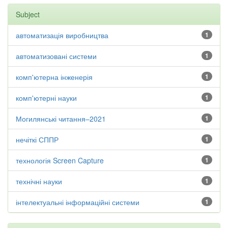
Subject
автоматизація виробництва
1
автоматизовані системи
1
комп'ютерна інженерія
1
комп'ютерні науки
1
Могилянські читання–2021
1
нечіткі СППР
1
технологія Screen Capture
1
технічні науки
1
інтелектуальні інформаційні системи
1