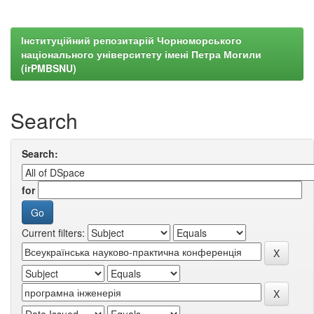
Інституційний репозитарій Чорноморського
національного університету імені Петра Могили
(irPMBSNU)
Search
Search:
for
Current filters: