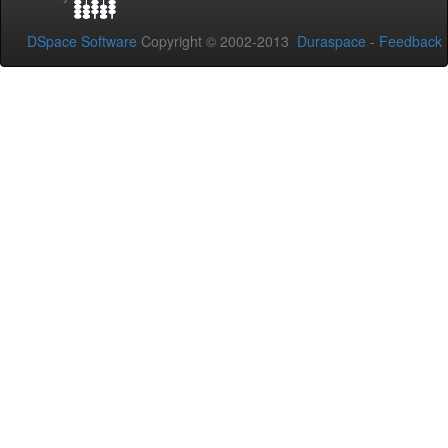
DSpace Software
Copyright © 2002-2013
Duraspace
-
Feedback