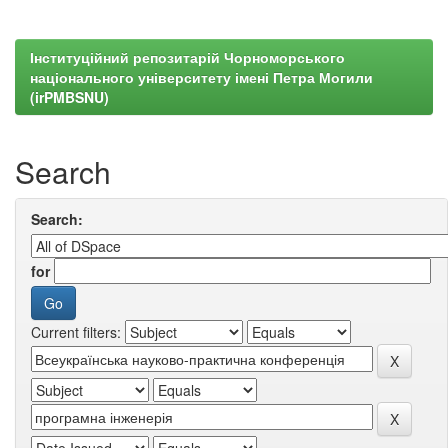
Інституційний репозитарій Чорноморського
національного університету імені Петра Могили
(irPMBSNU)
Search
Search:
for
Current filters: