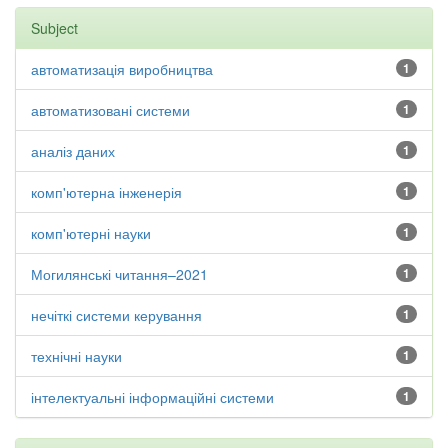
Subject
автоматизація виробництва
1
автоматизовані системи
1
аналіз даних
1
комп'ютерна інженерія
1
комп'ютерні науки
1
Могилянські читання–2021
1
нечіткі системи керування
1
технічні науки
1
інтелектуальні інформаційні системи
1