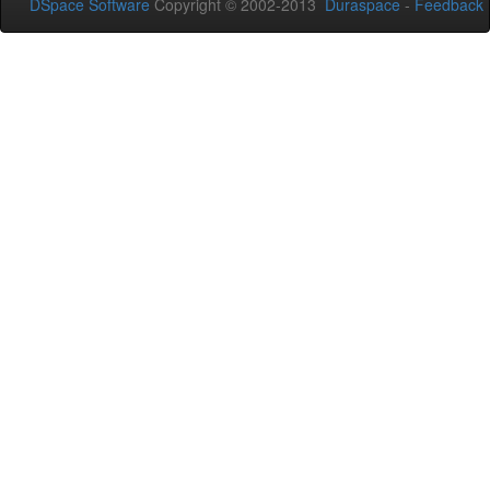
DSpace Software
Copyright © 2002-2013
Duraspace
-
Feedback