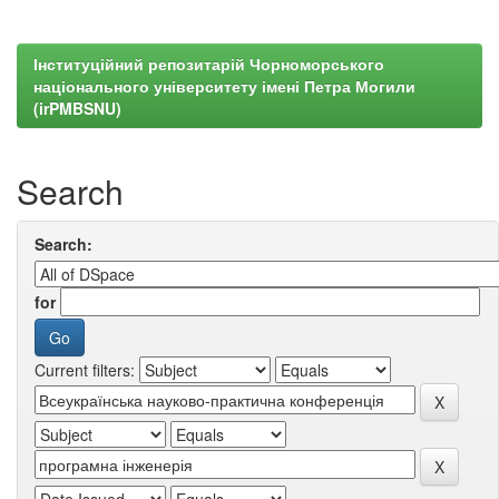
Інституційний репозитарій Чорноморського
національного університету імені Петра Могили
(irPMBSNU)
Search
Search:
for
Current filters: