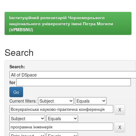
Інституційний репозитарій Чорноморського
національного університету імені Петра Могили
(irPMBSNU)
Search
Search:
for
Current filters: