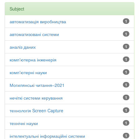
Subject
автоматизація виробництва
1
автоматизовані системи
1
аналіз даних
1
комп'ютерна інженерія
1
комп'ютерні науки
1
Могилянські читання–2021
1
нечіткі системи керування
1
технологія Screen Capture
1
технічні науки
1
інтелектуальні інформаційні системи
1