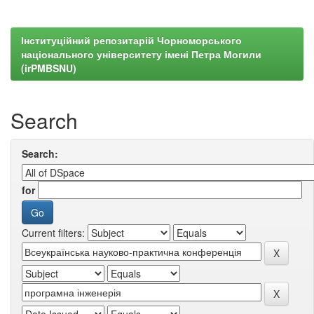
Інституційний репозитарій Чорноморського
національного університету імені Петра Могили
(irPMBSNU)
Search
Search:
for
Current filters: