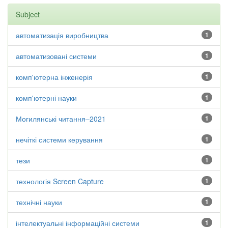
Subject
автоматизація виробництва
1
автоматизовані системи
1
комп'ютерна інженерія
1
комп'ютерні науки
1
Могилянські читання–2021
1
нечіткі системи керування
1
тези
1
технологія Screen Capture
1
технічні науки
1
інтелектуальні інформаційні системи
1