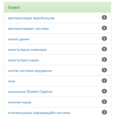
Subject
автоматизація виробництва
1
автоматизовані системи
1
аналіз даних
1
комп'ютерна інженерія
1
комп'ютерні науки
1
нечіткі системи керування
1
тези
1
технологія Screen Capture
1
технічні науки
1
інтелектуальні інформаційні системи
1