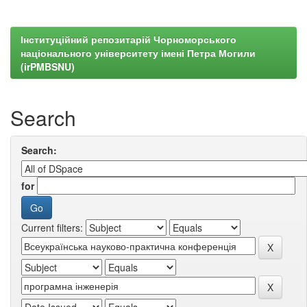
Інституційний репозитарій Чорноморського
національного університету імені Петра Могили
(irPMBSNU)
Search
Search:
for
Current filters: