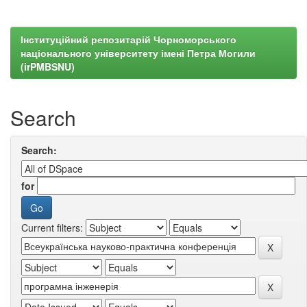
Інституційний репозитарій Чорноморського
національного університету імені Петра Могили
(irPMBSNU)
Search
Search:
for
Current filters: