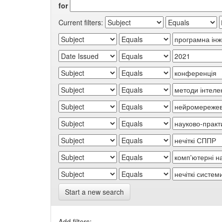
for
Current filters:
Start a new search
Add filters: