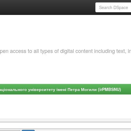
 access to all types of digital content including text, 
ціонального університету імені Петра Могили (irPMBSNU)