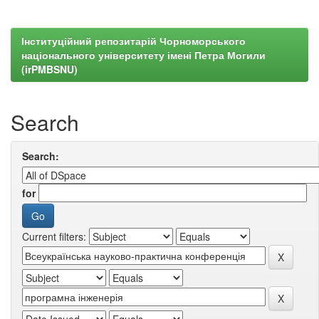
Інституційний репозитарій Чорноморського
національного університету імені Петра Могили
(irPMBSNU)
Search
Search:
for
Current filters: