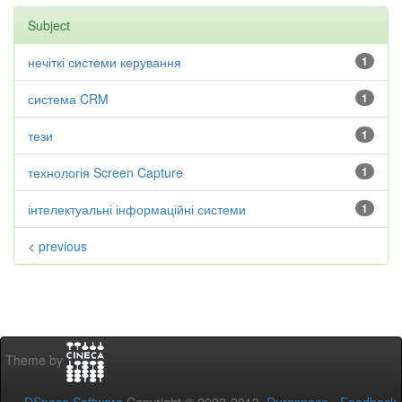
Subject
нечіткі системи керування
1
система CRM
1
тези
1
технологія Screen Capture
1
інтелектуальні інформаційні системи
1
< previous
Theme by