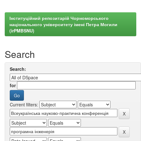
Інституційний репозитарій Чорноморського
національного університету імені Петра Могили
(irPMBSNU)
Search
Search:
for
Current filters: