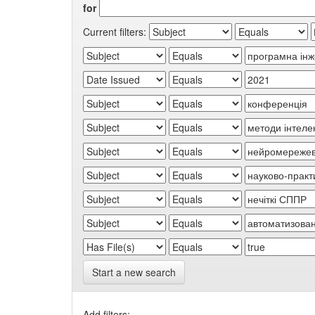
for
Current filters:
Start a new search
Add filters: