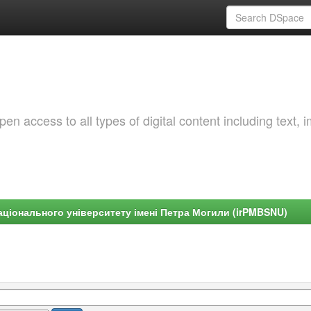
 access to all types of digital content including text, 
ціонального університету імені Петра Могили (irPMBSNU)