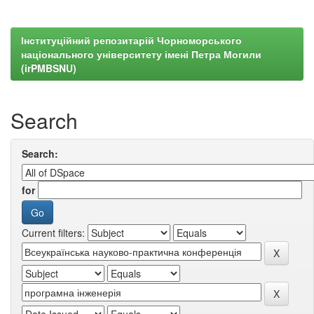
Інституційний репозитарій Чорноморського
національного університету імені Петра Могили
(irPMBSNU)
Search
Search:
for
Current filters: