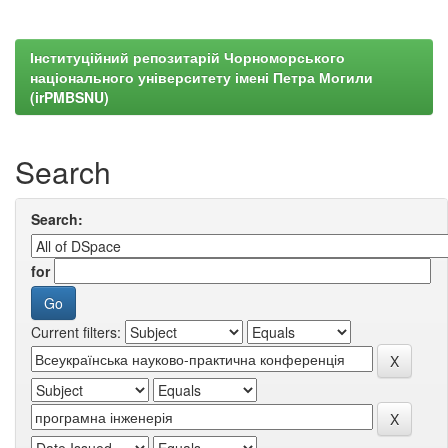
Інституційний репозитарій Чорноморського
національного університету імені Петра Могили
(irPMBSNU)
Search
Search:
for
Current filters: