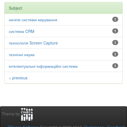
Subject
нечіткі системи керування
1
система CRM
1
технологія Screen Capture
1
технічні науки
1
інтелектуальні інформаційні системи
1
< previous
Theme by