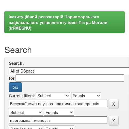
Інституційний репозитарій Чорноморського
національного університету імені Петра Могили
(irPMBSNU)
Search
Search:
for
Current filters: