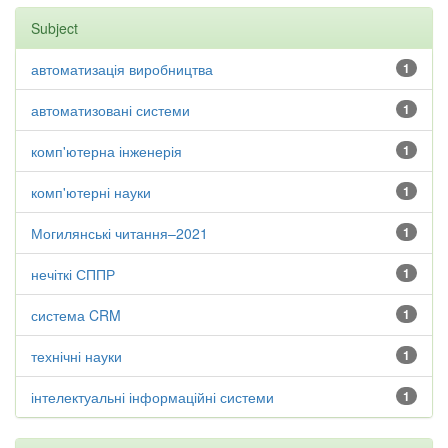
Subject
автоматизація виробництва
1
автоматизовані системи
1
комп'ютерна інженерія
1
комп'ютерні науки
1
Могилянські читання–2021
1
нечіткі СППР
1
система CRM
1
технічні науки
1
інтелектуальні інформаційні системи
1