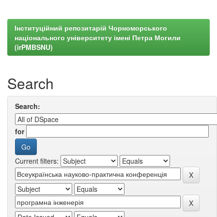
Інституційний репозитарій Чорноморського
національного університету імені Петра Могили
(irPMBSNU)
Search
Search:
for
Current filters: