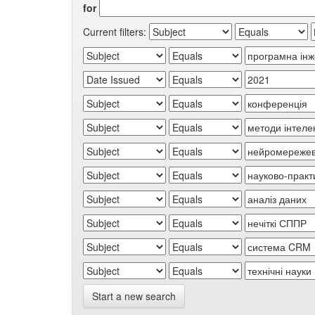
for
Current filters:
Start a new search