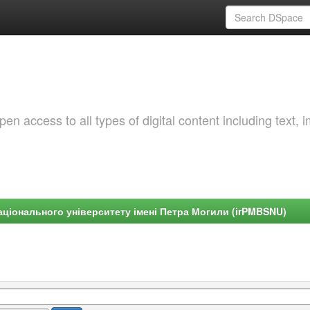
 access to all types of digital content including text, 
ціонального університету імені Петра Могили (irPMBSNU)