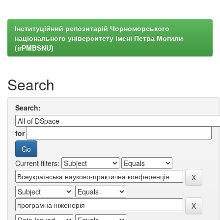
Інституційний репозитарій Чорноморського
національного університету імені Петра Могили
(irPMBSNU)
Search
Search:
for
Current filters: