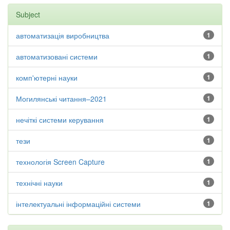
Subject
автоматизація виробництва
1
автоматизовані системи
1
комп'ютерні науки
1
Могилянські читання–2021
1
нечіткі системи керування
1
тези
1
технологія Screen Capture
1
технічні науки
1
інтелектуальні інформаційні системи
1