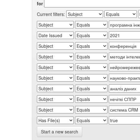
for
Current filters:
Start a new search