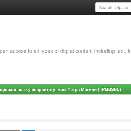
 access to all types of digital content including text, 
ціонального університету імені Петра Могили (irPMBSNU)