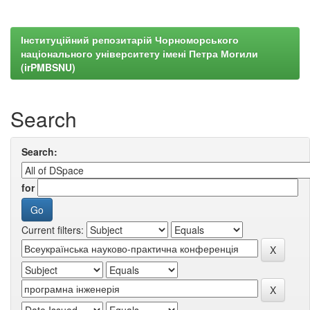
Інституційний репозитарій Чорноморського
національного університету імені Петра Могили
(irPMBSNU)
Search
Search:
for
Current filters: