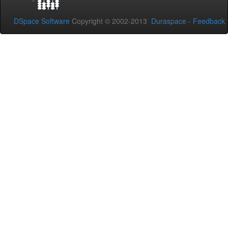
DSpace Software
Copyright © 2002-2013
Duraspace
-
Feedback