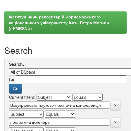
Інституційний репозитарій Чорноморського
національного університету імені Петра Могили
(irPMBSNU)
Search
Search:
for
Current filters: