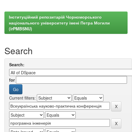
Інституційний репозитарій Чорноморського
національного університету імені Петра Могили
(irPMBSNU)
Search
Search:
for
Current filters: