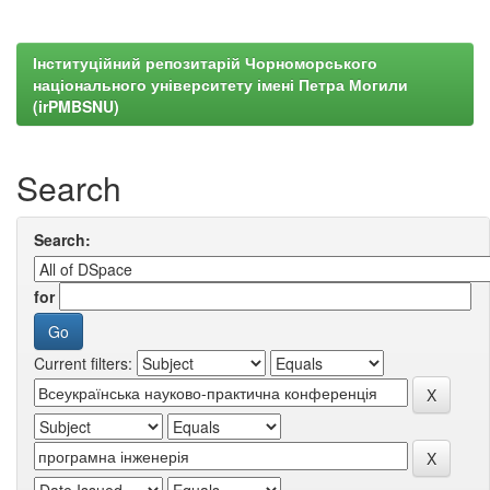
Інституційний репозитарій Чорноморського
національного університету імені Петра Могили
(irPMBSNU)
Search
Search:
for
Current filters: