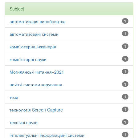
Subject
автоматизація виробництва
1
автоматизовані системи
1
комп'ютерна інженерія
1
комп'ютерні науки
1
Могилянські читання–2021
1
нечіткі системи керування
1
тези
1
технологія Screen Capture
1
технічні науки
1
інтелектуальні інформаційні системи
1