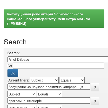
Інституційний репозитарій Чорноморського
національного університету імені Петра Могили
(irPMBSNU)
Search
Search:
for
Current filters: