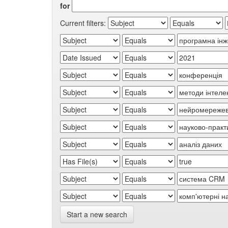
for
Current filters:
Start a new search