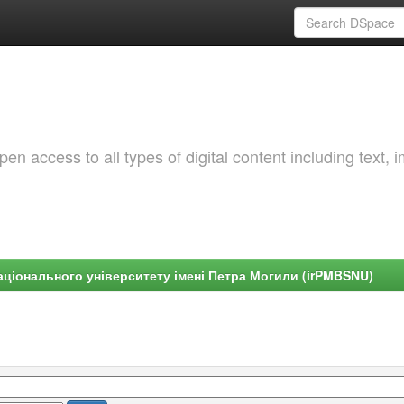
 access to all types of digital content including text, 
ціонального університету імені Петра Могили (irPMBSNU)