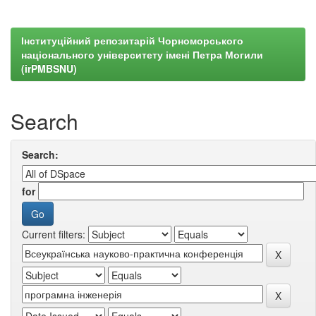
Інституційний репозитарій Чорноморського
національного університету імені Петра Могили
(irPMBSNU)
Search
Search:
for
Current filters: