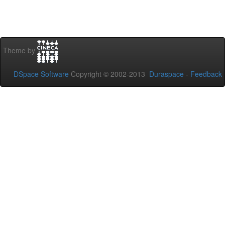
Theme by
DSpace Software
Copyright © 2002-2013
Duraspace
-
Feedback