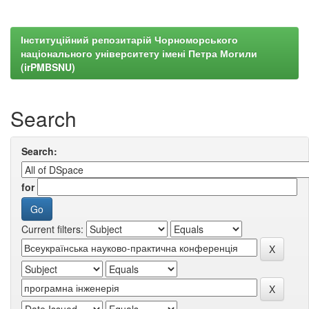
Інституційний репозитарій Чорноморського
національного університету імені Петра Могили
(irPMBSNU)
Search
Search:
for
Current filters: