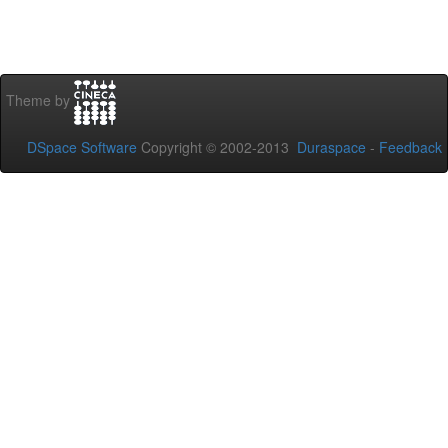
Theme by
DSpace Software
Copyright © 2002-2013
Duraspace
-
Feedback