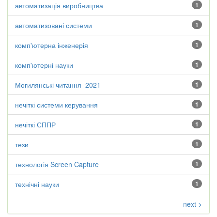
автоматизація виробництва
1
автоматизовані системи
1
комп'ютерна інженерія
1
комп'ютерні науки
1
Могилянські читання–2021
1
нечіткі системи керування
1
нечіткі СППР
1
тези
1
технологія Screen Capture
1
технічні науки
1
next >