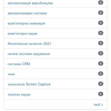
автоматизація виробництва
1
автоматизовані системи
1
комп'ютерна інженерія
1
комп'ютерні науки
1
Могилянські читання–2021
1
нечіткі системи керування
1
система CRM
1
тези
1
технологія Screen Capture
1
технічні науки
1
next >