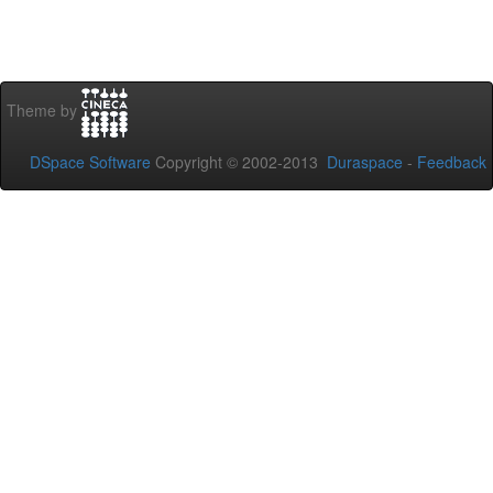
Theme by
DSpace Software
Copyright © 2002-2013
Duraspace
-
Feedback