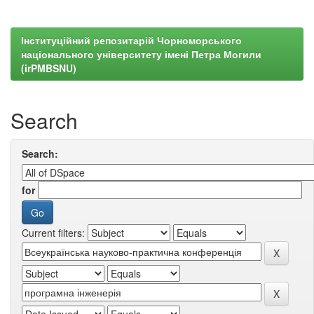
Інституційний репозитарій Чорноморського
національного університету імені Петра Могили
(irPMBSNU)
Search
Search:
for
Current filters: