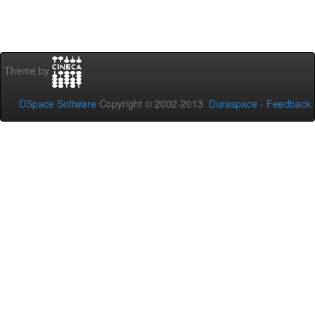
Theme by
DSpace Software
Copyright © 2002-2013
Duraspace
-
Feedback