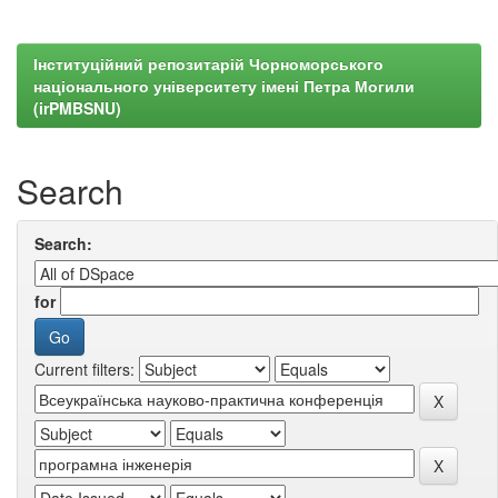
Інституційний репозитарій Чорноморського
національного університету імені Петра Могили
(irPMBSNU)
Search
Search:
for
Current filters: