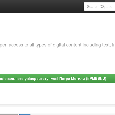
 access to all types of digital content including text, 
ціонального університету імені Петра Могили (irPMBSNU)