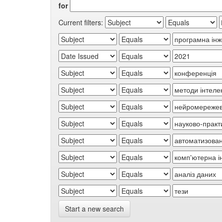
for
Current filters:
Start a new search