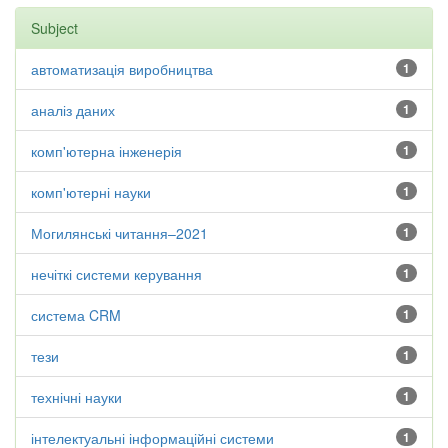
Subject
автоматизація виробництва
1
аналіз даних
1
комп'ютерна інженерія
1
комп'ютерні науки
1
Могилянські читання–2021
1
нечіткі системи керування
1
система CRM
1
тези
1
технічні науки
1
інтелектуальні інформаційні системи
1