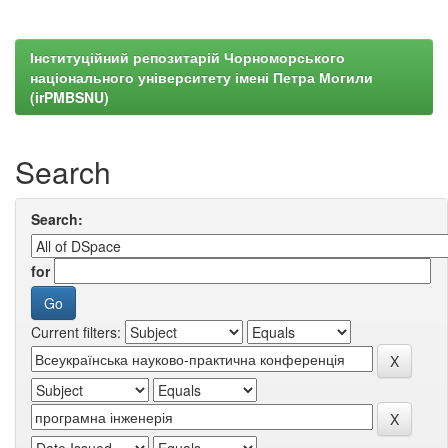
Інституційний репозитарій Чорноморського
національного університету імені Петра Могили
(irPMBSNU)
Search
Search:
for
Current filters: