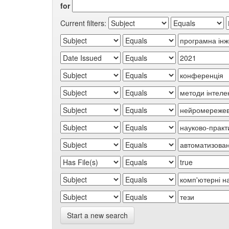
for
Current filters:
Start a new search