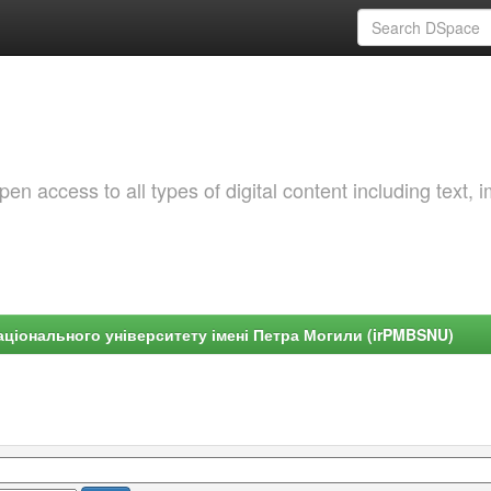
 access to all types of digital content including text, 
ціонального університету імені Петра Могили (irPMBSNU)