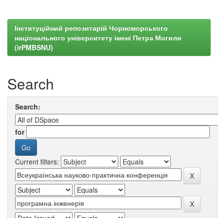
Інституційний репозитарій Чорноморського
національного університету імені Петра Могили
(irPMBSNU)
Search
Search:
for
Current filters: