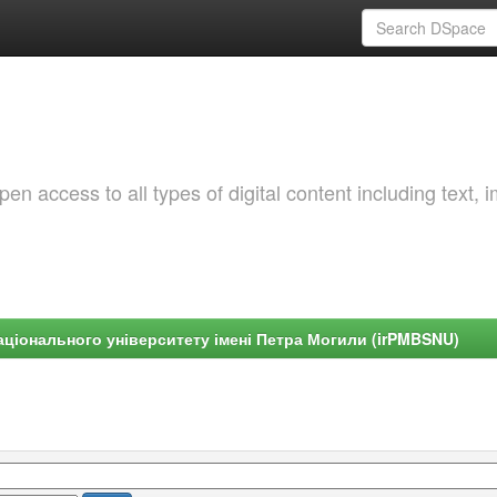
 access to all types of digital content including text, 
ціонального університету імені Петра Могили (irPMBSNU)