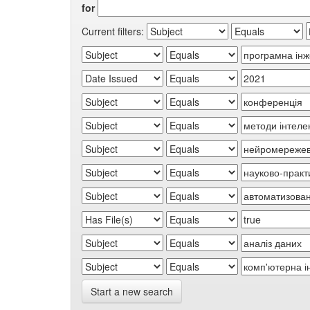
for
Current filters:
Start a new search