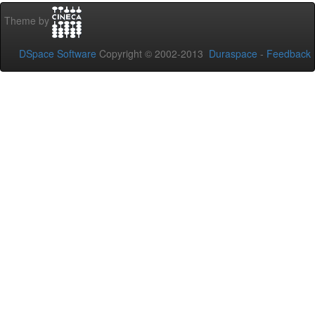
Theme by
DSpace Software
Copyright © 2002-2013
Duraspace
-
Feedback