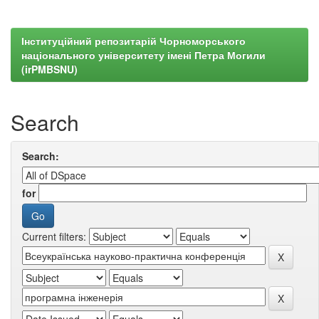
Інституційний репозитарій Чорноморського
національного університету імені Петра Могили
(irPMBSNU)
Search
Search:
for
Current filters: