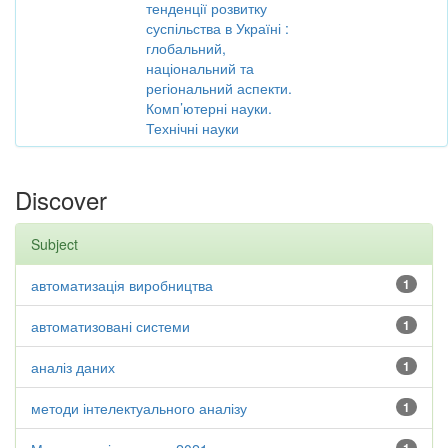
тенденції розвитку
суспільства в Україні :
глобальний,
національний та
регіональний аспекти.
Комп’ютерні науки.
Технічні науки
Discover
Subject
автоматизація виробництва
1
автоматизовані системи
1
аналіз даних
1
методи інтелектуального аналізу
1