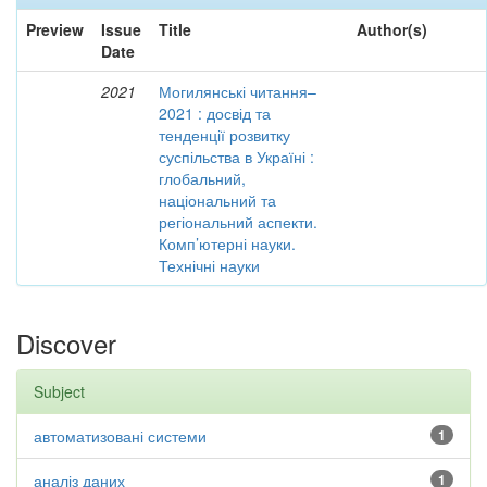
Preview
Issue
Title
Author(s)
Date
2021
Могилянські читання–
2021 : досвід та
тенденції розвитку
суспільства в Україні :
глобальний,
національний та
регіональний аспекти.
Комп’ютерні науки.
Технічні науки
Discover
Subject
автоматизовані системи
1
аналіз даних
1