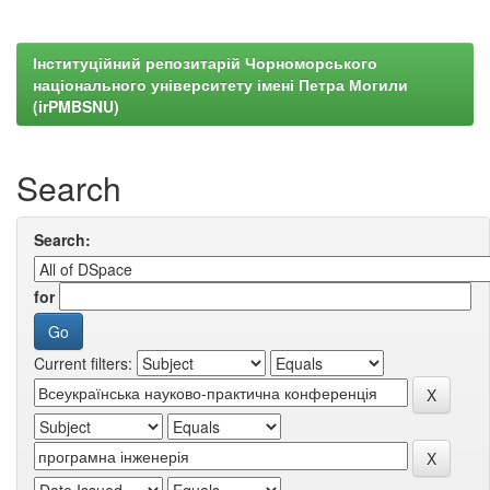
Інституційний репозитарій Чорноморського
національного університету імені Петра Могили
(irPMBSNU)
Search
Search:
for
Current filters: