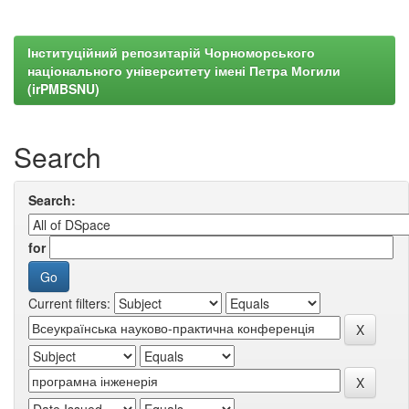
Інституційний репозитарій Чорноморського
національного університету імені Петра Могили
(irPMBSNU)
Search
Search:
for
Current filters: