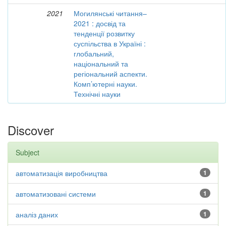
2021
Могилянські читання–
2021 : досвід та
тенденції розвитку
суспільства в Україні :
глобальний,
національний та
регіональний аспекти.
Комп’ютерні науки.
Технічні науки
Discover
Subject
автоматизація виробництва
1
автоматизовані системи
1
аналіз даних
1