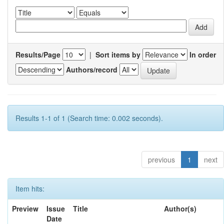
Results/Page
|
Sort items by
In order
Authors/record
Results 1-1 of 1 (Search time: 0.002 seconds).
previous
1
next
Item hits:
Preview
Issue
Title
Author(s)
Date