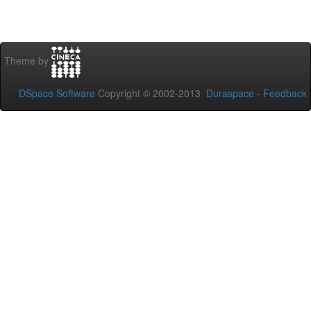
Theme by
DSpace Software
Copyright © 2002-2013
Duraspace
-
Feedback