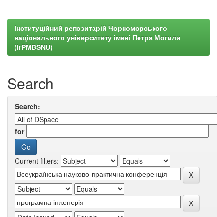
Інституційний репозитарій Чорноморського
національного університету імені Петра Могили
(irPMBSNU)
Search
Search:
for
Current filters: