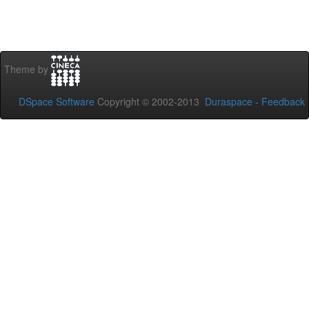
Theme by
DSpace Software
Copyright © 2002-2013
Duraspace
-
Feedback