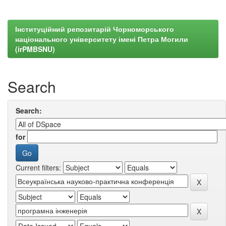
Інституційний репозитарій Чорноморського
національного університету імені Петра Могили
(irPMBSNU)
Search
Search:
for
Current filters: