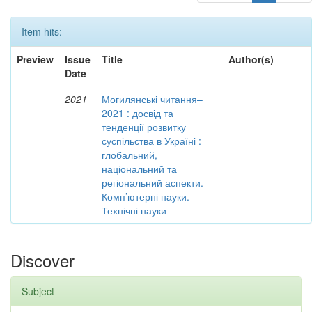
Item hits:
Preview
Issue
Title
Author(s)
Date
2021
Могилянські читання–
2021 : досвід та
тенденції розвитку
суспільства в Україні :
глобальний,
національний та
регіональний аспекти.
Комп’ютерні науки.
Технічні науки
Discover
Subject