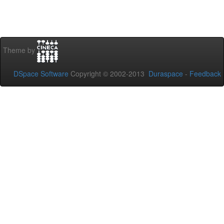
Theme by
DSpace Software
Copyright © 2002-2013
Duraspace
-
Feedback