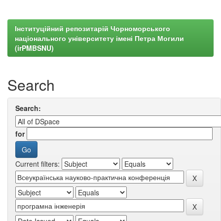
Інституційний репозитарій Чорноморського
національного університету імені Петра Могили
(irPMBSNU)
Search
Search:
for
Current filters: