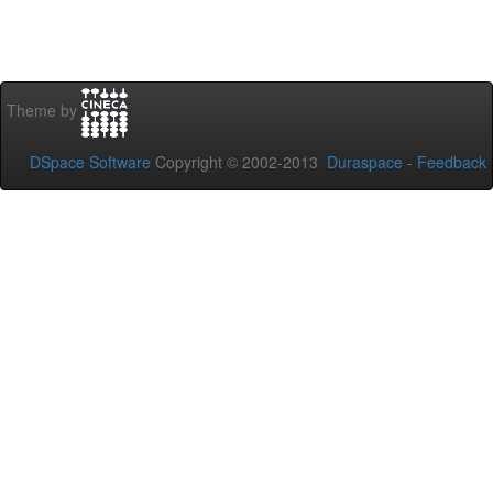
Theme by
DSpace Software
Copyright © 2002-2013
Duraspace
-
Feedback