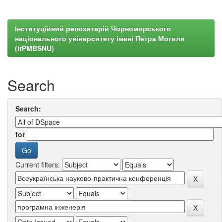
Інституційний репозитарій Чорноморського
національного університету імені Петра Могили
(irPMBSNU)
Search
Search:
for
Current filters: