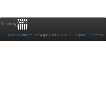
Theme by
DSpace Software
Copyright © 2002-2013
Duraspace
-
Feedback