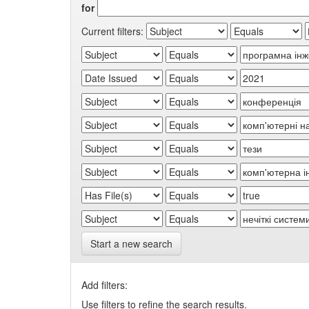
for
Current filters:
Start a new search
Add filters:
Use filters to refine the search results.