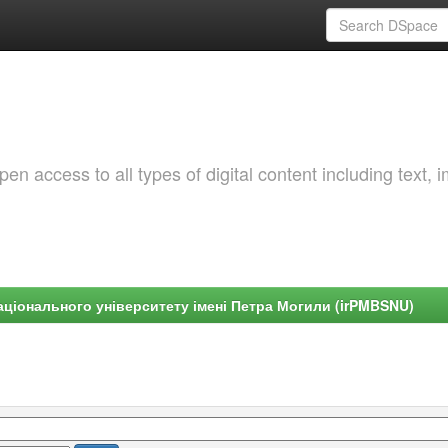
 access to all types of digital content including text, 
ціонального університету імені Петра Могили (irPMBSNU)