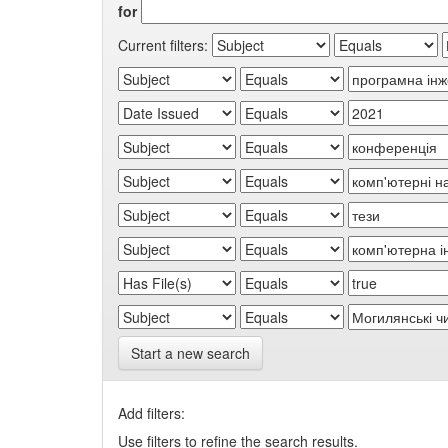
for
Current filters:
Start a new search
Add filters:
Use filters to refine the search results.