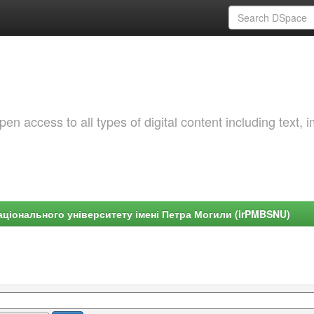
 access to all types of digital content including text, 
ціонального університету імені Петра Могили (irPMBSNU)